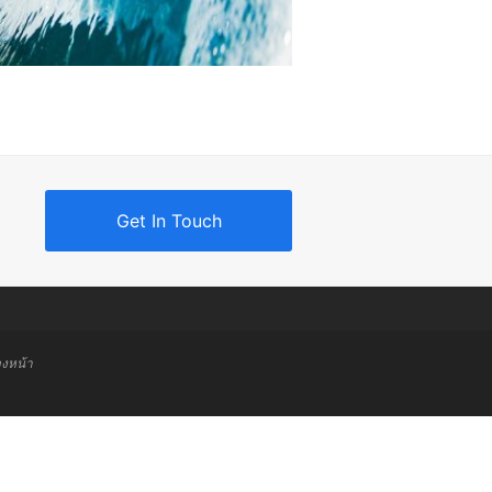
Get In Touch
วงหน้า