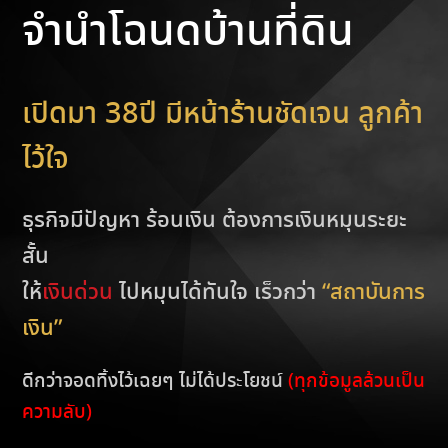
จำนำโฉนดบ้านที่ดิน
เปิดมา 38ปี มีหน้าร้านชัดเจน ลูกค้า
ไว้ใจ
ธุรกิจมีปัญหา ร้อนเงิน ต้องการเงินหมุนระยะ
สั้น
ให้
เงินด่วน
ไปหมุนได้ทันใจ เร็วกว่า
“สถาบันการ
เงิน”
ดีกว่าจอดทิ้งไว้เฉยๆ ไม่ได้ประโยชน์
(ทุกข้อมูลล้วนเป็น
ความลับ)