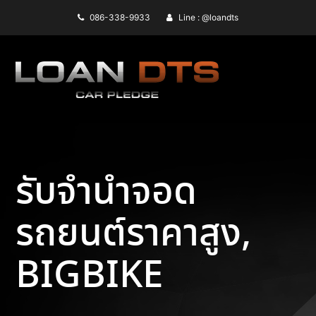
086-338-9933
Line : @loandts
รับจำนำจอด
รถยนต์ราคาสูง,
BIGBIKE