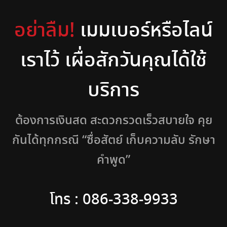
อย่าลืม!
เมมเบอร์หรือไลน์
เราไว้ เผื่อสักวันคุณได้ใช้
บริการ
ต้องการเงินสด สะดวกรวดเร็วสบายใจ คุย
กันได้ทุกกรณี “ซื่อสัตย์ เก็บความลับ รักษา
คำพูด”
โทร : 086-338-9933