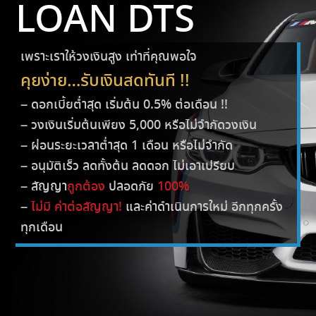
LOAN DTS
เพราะเราให้วงเงินสูง เท่าที่คุณพอใจ
คุยง่าย…รับเงินสดทันที !!
– ดอกเบี้ยต่ำสุด เริ่มต้น 0.5% ต่อเดือน !!
– วงเงินเริ่มต้นเพียง 5,000 หรือไม่จำกัดวงเงิน
– ผ่อนระยะเวลาต่ำสุด 1 เดือน หรือไม่จำกัด
– อนุมัติเร็ว ลดทั้งต้น ลดดอก ไม่เอาเปรียบ
– สัญญา
ถูกต้อง
ปลอดภัย
100%
–
ไม่มี ค่าต่อสัญญา!
และค่าดำเนินการใหม่ อีกทุกครั้ง
ทุกเดือน