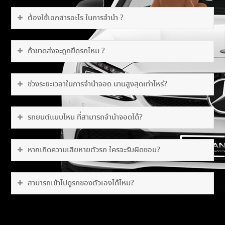
ต้องใช้เอกสารอะไร ในการจำนำ ?
ถ้าขาดส่งจะถูกยึดรถไหม ?
ช่วงระยะเวลาในการจำนำจอด นานสูงสุดเท่าไหร่?
รถยนต์แบบไหน ที่สามารถจำนำจอดได้?
หากเกิดความเสียหายตัวรถ ใครจะรับผิดชอบ?
สามารถเข้าไปดูรถของตัวเองได้ไหม?