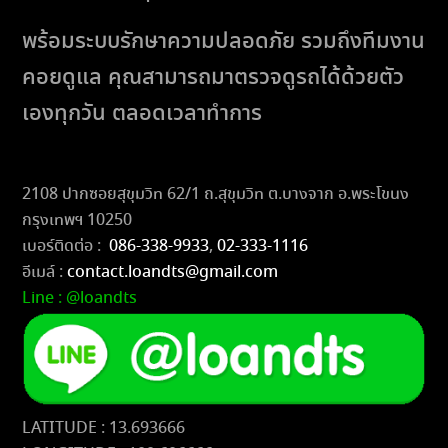
พร้อมระบบรักษาความปลอดภัย รวมถึงทีมงาน
คอยดูแล คุณสามารถมาตรวจดูรถได้ด้วยตัว
เองทุกวัน ตลอดเวลาทำการ
2108 ปากซอยสุขุมวิท 62/1 ถ.สุขุมวิท ต.บางจาก อ.พระโขนง
กรุงเทพฯ 10250
เบอร์ติดต่อ :
086-338-9933
,
02-333-1116
อีเมล์ :
contact.loandts@gmail.com
Line : @loandts
LATITUDE : 13.693666