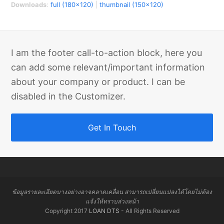
Downloads
:
full (180x120)
|
thumbnail (150x120)
I am the footer call-to-action block, here you
can add some relevant/important information
about your company or product. I can be
disabled in the Customizer.
Get In Touch
ข้อมูลรายละเอียดบางอย่างอาจคลาดเคลื่อน สามารถเปลี่ยนแปลงได้โดยไม่ต้อง
แจ้งให้ทราบล่วงหน้า
Copyright 2017
LOAN DTS
- All Rights Reserved