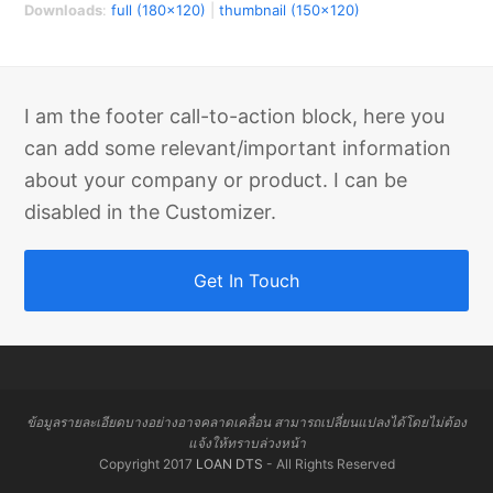
Downloads
:
full (180x120)
|
thumbnail (150x120)
I am the footer call-to-action block, here you
can add some relevant/important information
about your company or product. I can be
disabled in the Customizer.
Get In Touch
ข้อมูลรายละเอียดบางอย่างอาจคลาดเคลื่อน สามารถเปลี่ยนแปลงได้โดยไม่ต้อง
แจ้งให้ทราบล่วงหน้า
Copyright 2017
LOAN DTS
- All Rights Reserved