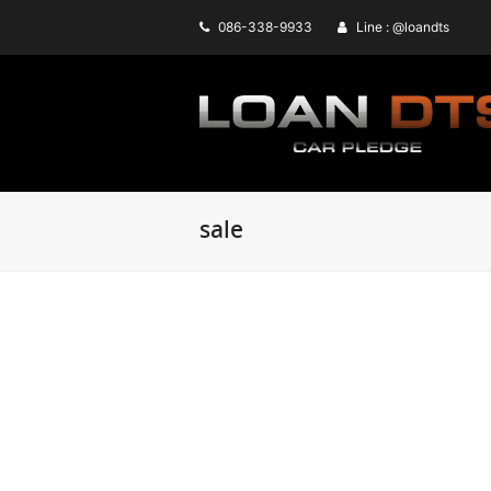
086-338-9933
Line : @loandts
sale