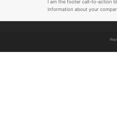
I am the footer call-to-action
information about your company
ข้อมู