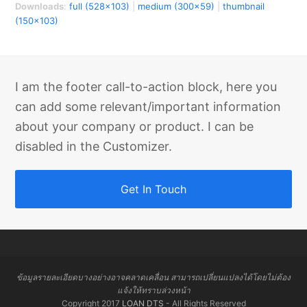
Downloads
:
full (528x103)
|
medium (300x59)
|
thumbnail
(150x103)
I am the footer call-to-action block, here you
can add some relevant/important information
about your company or product. I can be
disabled in the Customizer.
Get In Touch
ข้อมูลรายละเอียดบางอย่างอาจคลาดเคลื่อน สามารถเปลี่ยนแปลงได้โดยไม่ต้อง
แจ้งให้ทราบล่วงหน้า
Copyright 2017
LOAN DTS
- All Rights Reserved