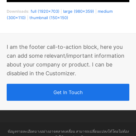
Downloads
:
full (1920x703)
|
large (980x359)
|
medium
(300x110)
|
thumbnail (150x150)
I am the footer call-to-action block, here you
can add some relevant/important information
about your company or product. I can be
disabled in the Customizer.
Get In Touch
ข้อมูลรายละเอียดบางอย่างอาจคลาดเคลื่อน สามารถเปลี่ยนแปลงได้โดยไม่ต้อง