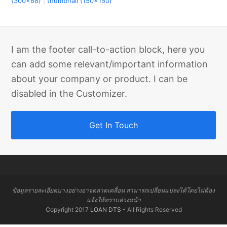
(300x68)
|
thumbnail (150x150)
I am the footer call-to-action block, here you
can add some relevant/important information
about your company or product. I can be
disabled in the Customizer.
Get In Touch
ข้อมูลรายละเอียดบางอย่างอาจคลาดเคลื่อน สามารถเปลี่ยนแปลงได้โดยไม่ต้อง
แจ้งให้ทราบล่วงหน้า
Copyright 2017
LOAN DTS
- All Rights Reserved