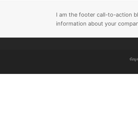
I am the footer call-to-action
information about your company
ข้อมู