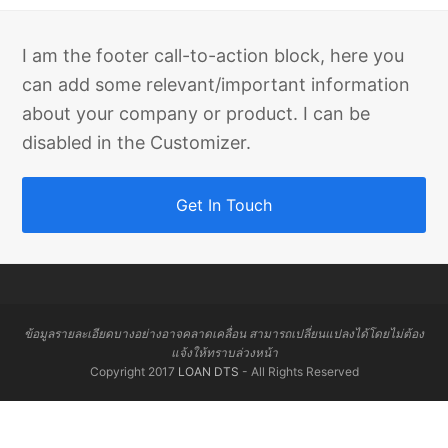
I am the footer call-to-action block, here you
can add some relevant/important information
about your company or product. I can be
disabled in the Customizer.
Get In Touch
ข้อมูลรายละเอียดบางอย่างอาจคลาดเคลื่อน สามารถเปลี่ยนแปลงได้โดยไม่ต้อง
แจ้งให้ทราบล่วงหน้า
Copyright 2017
LOAN DTS
- All Rights Reserved